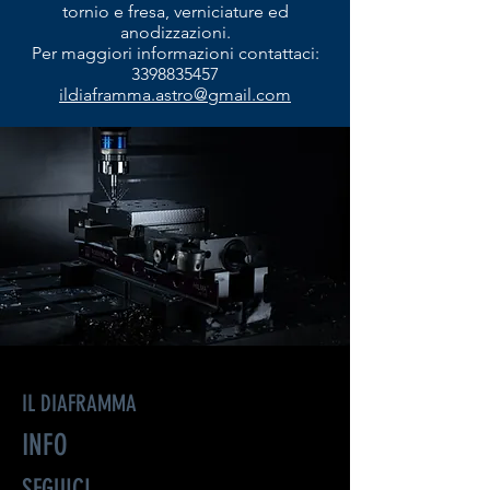
tornio e fresa, verniciature ed
anodizzazioni.
Per maggiori informazioni contattaci:
3398835457
ildiaframma.astro@gmail.com
IL DIAFRAMMA
INFO
SEGUICI