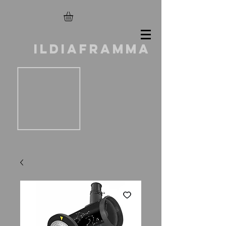
ILDIAFRAMMA