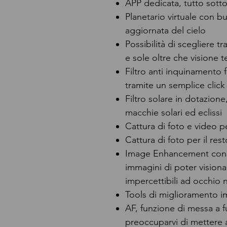
APP dedicata, tutto sotto
Planetario virtuale con b
aggiornata del cielo
Possibilità di scegliere t
e sole oltre che visione t
Filtro anti inquinamento 
tramite un semplice click
Filtro solare in dotazion
macchie solari ed eclissi
Cattura di foto e video 
Cattura di foto per il res
Image Enhancement cons
immagini di poter visiona
impercettibili ad occhio
Tools di miglioramento 
AF, funzione di messa a 
preoccuparvi di mettere a