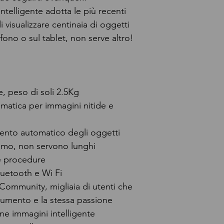
telligente adotta le più recenti
 visualizzare centinaia di oggetti
efono o sul tablet, non serve altro!
e, peso di soli 2.5Kg
matica per immagini nitide e
nto automatico degli oggetti
ismo, non servono lunghi
e procedure
uetooth e Wi Fi
Community, migliaia di utenti che
rumento e la stessa passione
ne immagini intelligente