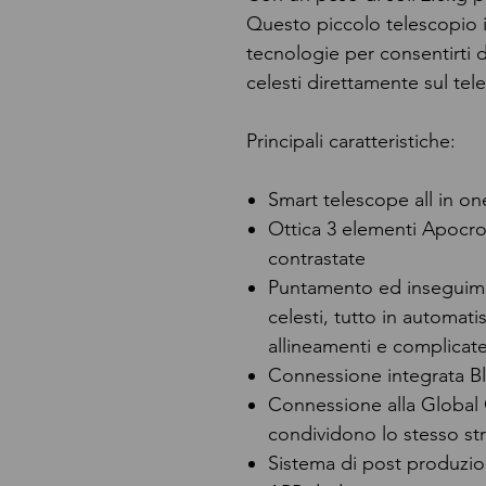
Questo piccolo telescopio in
tecnologie per consentirti di
celesti direttamente sul tel
Principali caratteristiche:
Smart telescope all in on
Ottica 3 elementi Apocro
contrastate
Puntamento ed inseguime
celesti, tutto in automat
allineamenti e complicat
Connessione integrata Bl
Connessione alla Global 
condividono lo stesso st
Sistema di post produzio