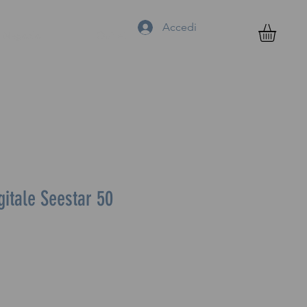
Accedi
Negozio
Outlet
gitale Seestar 50