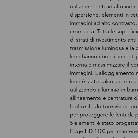
utilizzano lenti ad alto indic
dispersione, elementi in vet
immagini ad alto contrasto,
cromatica. Tutta le superfici
di strati di rivestimento ant
trasmissione luminosa e la c
lenti hanno i bordi anneriti 
interna e massimizzare il co
immagini. L’alloggiamento m
lenti è stato calcolato e r
utilizzando alluminio in bar
allineamento e centratura de
Inoltre il riduttore viene for
per proteggere le lenti da po
5 elementi è stato progetta
Edge HD 1100 per mantenere