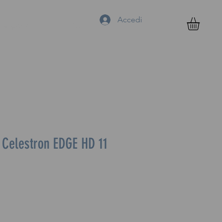
Accedi
Negozio
Outlet
r Celestron EDGE HD 11