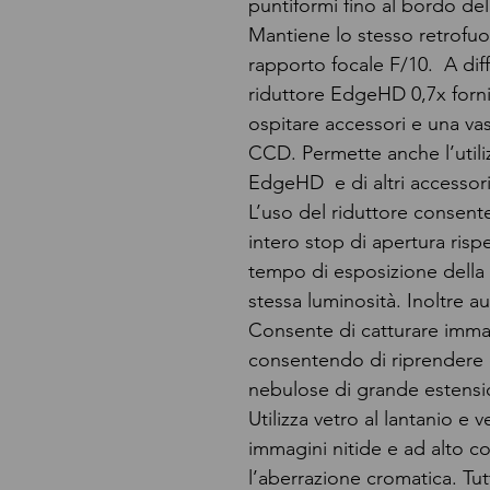
puntiformi fino al bordo de
Mantiene lo stesso retrofuo
rapporto focale F/10. A diffe
riduttore EdgeHD 0,7x forn
ospitare accessori e una v
CCD. Permette anche l’utili
EdgeHD e di altri accessori
L’uso del riduttore consen
intero stop di apertura rispe
tempo di esposizione della 
stessa luminosità. Inoltre a
Consente di catturare imma
consentendo di riprendere 
nebulose di grande estensi
Utilizza vetro al lantanio e 
immagini nitide e ad alto c
l’aberrazione cromatica. Tutt