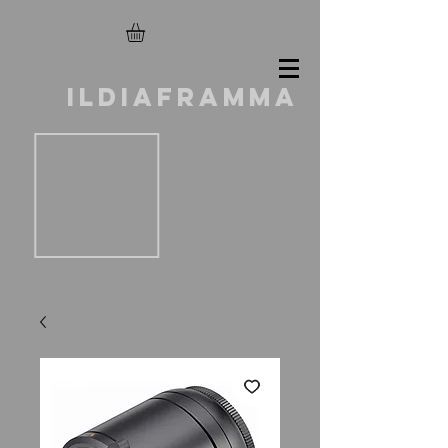
ILDIAFRAMMA