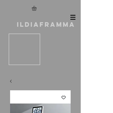
ILDIAFRAMMA