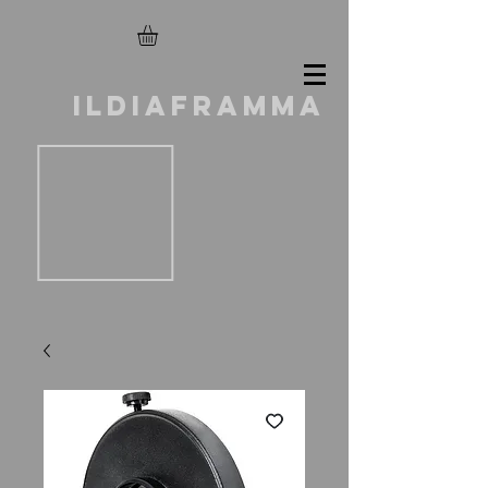
ILDIAFRAMMA