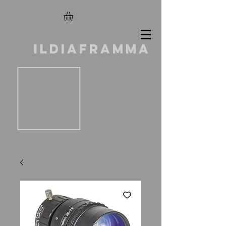
ILDIAFRAMMA