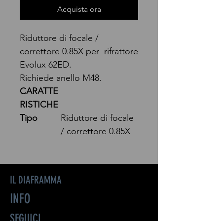
Acquista ora
Riduttore di focale /
correttore 0.85X per rifrattore
Evolux 62ED.
Richiede anello M48.
CARATTE
RISTICHE
Tipo
Riduttore di focale
/ correttore 0.85X
IL DIAFRAMMA
INFO
SEGUICI