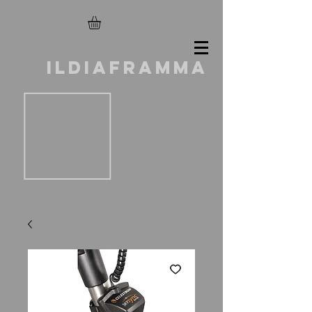
ILDIAFRAMMA