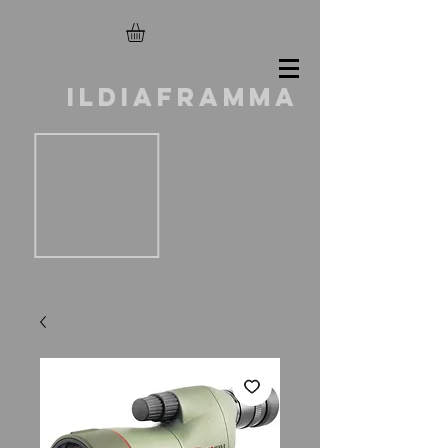
ILDIAFRAMMA