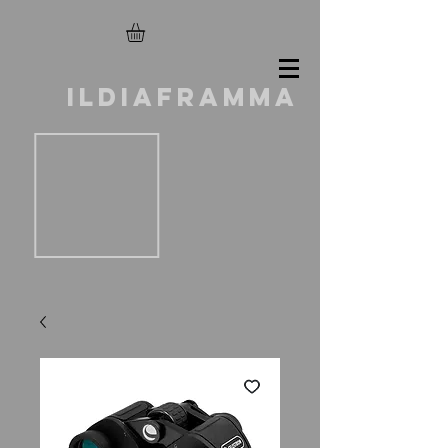
ILDIAFRAMMA