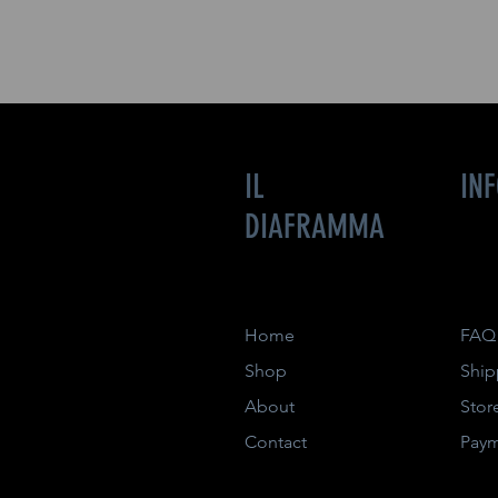
IL
IN
DIAFRAMMA
Home
FAQ
Shop
Ship
About
Stor
Contact
Pay