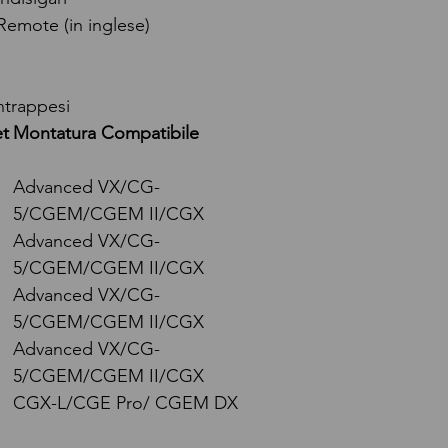
emote (in inglese)
ntrappesi
t
Montatura Compatibile
Advanced VX/CG-
5/CGEM/CGEM II/CGX
Advanced VX/CG-
5/CGEM/CGEM II/CGX
Advanced VX/CG-
5/CGEM/CGEM II/CGX
Advanced VX/CG-
5/CGEM/CGEM II/CGX
CGX-L/CGE Pro/ CGEM DX