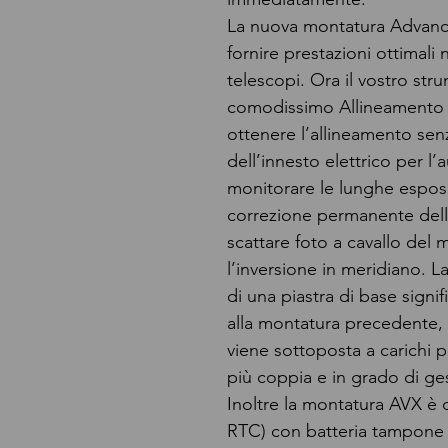
La nuova montatura Advanc
fornire prestazioni ottimali
telescopi. Ora il vostro st
comodissimo Allineamento P
ottenere l’allineamento senz
dell’innesto elettrico per l
monitorare le lunghe espos
correzione permanente dell
scattare foto a cavallo del
l’inversione in meridiano.
di una piastra di base signi
alla montatura precedente, 
viene sottoposta a carichi p
più coppia e in grado di gest
Inoltre la montatura AVX è 
RTC) con batteria tampone 