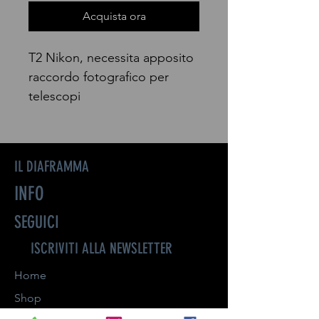
Acquista ora
T2 Nikon, necessita apposito
raccordo fotografico per
telescopi
IL DIAFRAMMA
INFO
SEGUICI
ISCRIVITI ALLA NEWSLETTER
Home
Shop