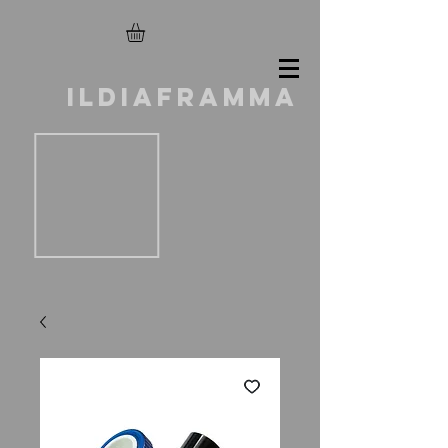
ILDIAFRAMMA