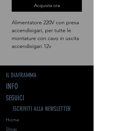
Acquista ora
Alimentatore 220V con presa
accendisigari, per tutte le
montature con cavo in uscita
accendisigari 12v
IL DIAFRAMMA
INFO
SEGUICI
ISCRIVITI ALLA NEWSLETTER
Home
Shop